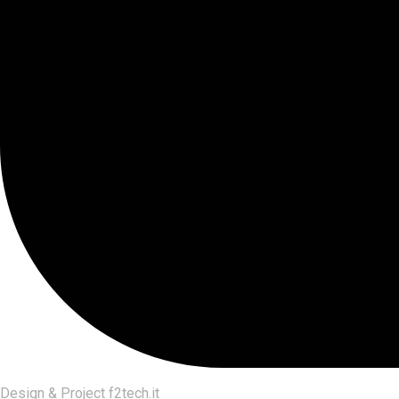
Design & Project
f2tech.it