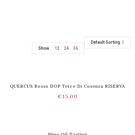
Default Sorting
Show
12
24
36
QUERCUS Rosso DOP Terre Di Cosenza RISERVA
€
15,00
Wine Oil Tasting