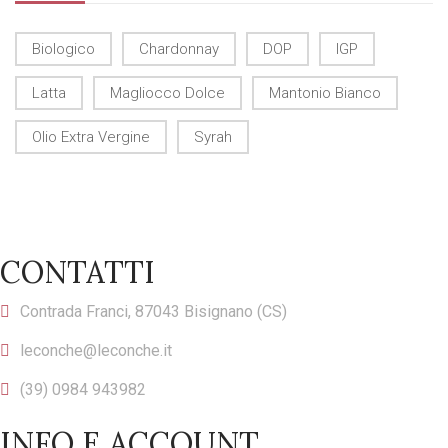
Biologico
Chardonnay
DOP
IGP
Latta
Magliocco Dolce
Mantonio Bianco
Olio Extra Vergine
Syrah
CONTATTI
Contrada Franci, 87043 Bisignano (CS)
leconche@leconche.it
(39) 0984 943982
INFO E ACCOUNT