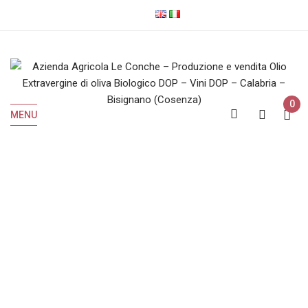
0
MENU
Shop
Home
Shop