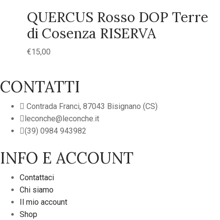
QUERCUS Rosso DOP Terre
di Cosenza RISERVA
€
15,00
CONTATTI
Contrada Franci, 87043 Bisignano (CS)
leconche@leconche.it
(39) 0984 943982
INFO E ACCOUNT
Contattaci
Chi siamo
Il mio account
Shop