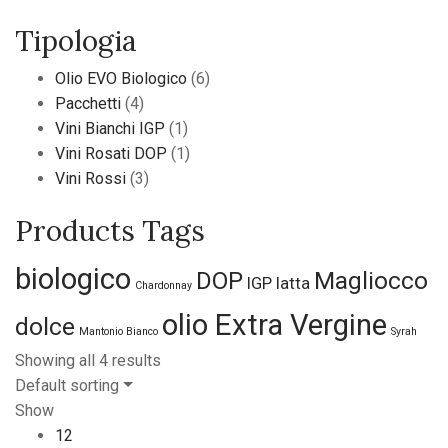
Tipologia
Olio EVO Biologico
(6)
Pacchetti
(4)
Vini Bianchi IGP
(1)
Vini Rosati DOP
(1)
Vini Rossi
(3)
Products Tags
biologico
DOP
Magliocco
IGP
latta
Chardonnay
olio Extra Vergine
dolce
Mantonio Bianco
Syrah
Showing all 4 results
Default sorting
Show
12