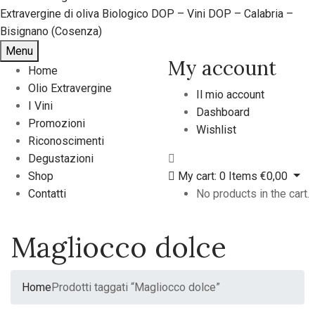
Menu
My account
Home
Olio Extravergine
Il mio account
I Vini
Dashboard
Promozioni
Wishlist
Riconoscimenti
Degustazioni
Shop
My cart:
0
Items
€
0,00
Contatti
No products in the cart.
Magliocco dolce
Home
Prodotti taggati “Magliocco dolce”