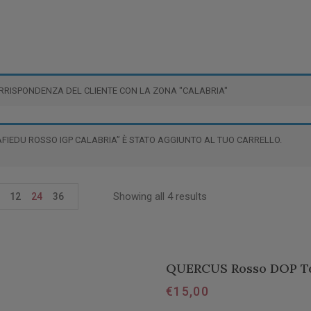
RRISPONDENZA DEL CLIENTE CON LA ZONA "CALABRIA"
AFIEDU ROSSO IGP CALABRIA” È STATO AGGIUNTO AL TUO CARRELLO.
Showing all 4 results
12
24
36
QUERCUS Rosso DOP Te
€
15,00