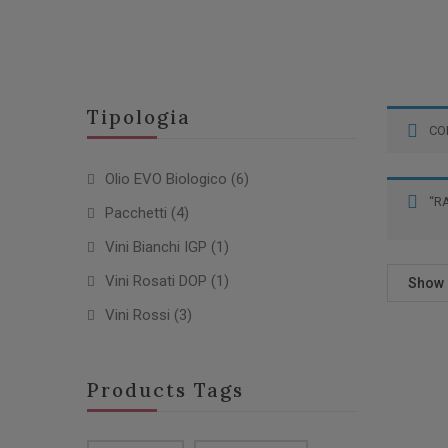
Tipologia
CO
Olio EVO Biologico
(6)
“R
Pacchetti
(4)
Vini Bianchi IGP
(1)
Vini Rosati DOP
(1)
Show
Vini Rossi
(3)
Products Tags