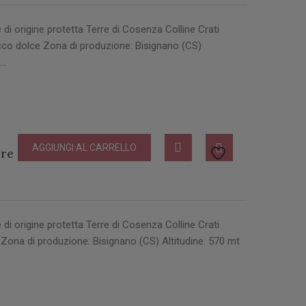
 origine protetta Terre di Cosenza Colline Crati
co dolce Zona di produzione: Bisignano (CS)
a…
AGGIUNGI AL CARRELLO
re di Cosenza
 origine protetta Terre di Cosenza Colline Crati
Zona di produzione: Bisignano (CS) Altitudine: 570 mt