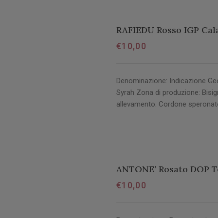
RAFIEDU Rosso IGP Cal
€
10,00
Denominazione: Indicazione Geo
Syrah Zona di produzione: Bisign
allevamento: Cordone sperona
ANTONE’ Rosato DOP Te
€
10,00