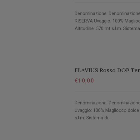
Denominazione: Denominazione di
RISERVA Uvaggio: 100% Maglioc
Altitudine: 570 mt s.l.m. Sistem
FLAVIUS Rosso DOP Ter
€
10,00
Denominazione: Denominazione di
Uvaggio: 100% Magliocco dolce 
s.l.m. Sistema di…