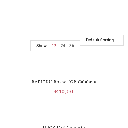
Default Sorting
Show
12
24
36
RAFIEDU Rosso IGP Calabria
€
10,00
ILICE IGP Calabria