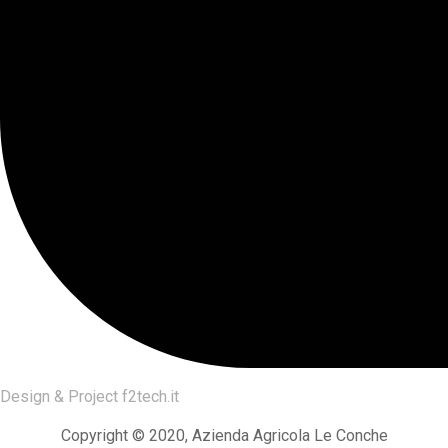
Design & Project
f2tech.it
Copyright © 2020, Azienda Agricola Le Conche