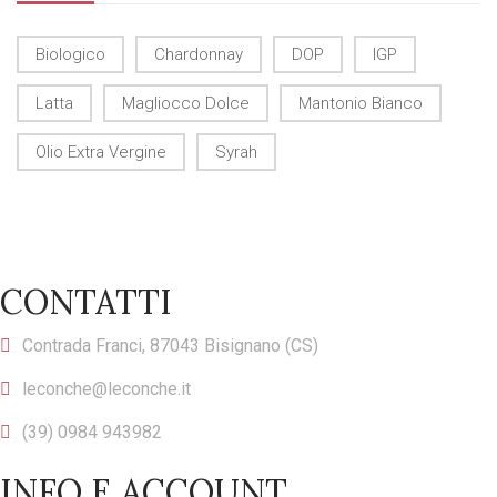
Biologico
Chardonnay
DOP
IGP
Latta
Magliocco Dolce
Mantonio Bianco
Olio Extra Vergine
Syrah
CONTATTI
Contrada Franci, 87043 Bisignano (CS)
leconche@leconche.it
(39) 0984 943982
INFO E ACCOUNT