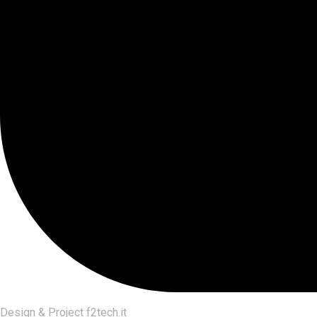
Design & Project
f2tech.it