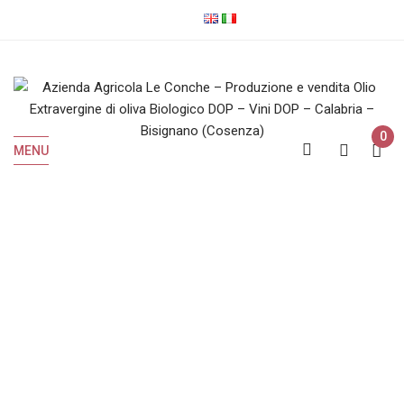
0
MENU
Shop
Home
Shop