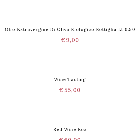
Olio Extravergine Di Oliva Biologico Bottiglia Lt 0.50
€
9,00
Wine Tasting
€
55,00
Red Wine Box
€
60,00