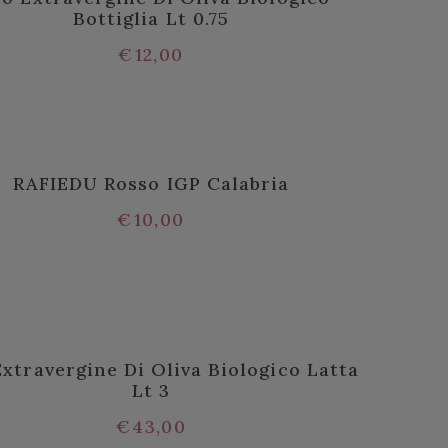
Bottiglia Lt 0.75
€
12,00
RAFIEDU Rosso IGP Calabria
€
10,00
Extravergine Di Oliva Biologico Latta
Lt 3
€
43,00