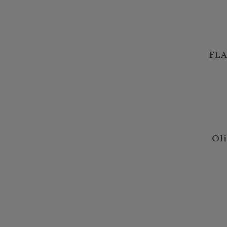
FLA
Ol