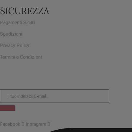
SICUREZZA
Pagamenti Sicuri
Spedizioni
Privacy Policy
Termini e Condizioni
ISCRIVITI ALLA NOSTRA NEWSLETTER
Facebook
Instagram