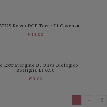
VIUS Rosso DOP Terre Di Cosenza
€
10,00
io Extravergine Di Oliva Biologico
Bottiglia Lt 0.50
€
9,00
1
2