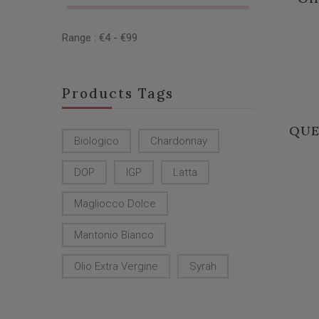
Range :
€
4
- €
99
Products Tags
QUE
Biologico
Chardonnay
DOP
IGP
Latta
Magliocco Dolce
Mantonio Bianco
Olio Extra Vergine
Syrah