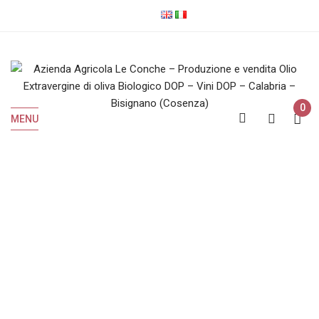
0
MENU
Shop
Home
Shop