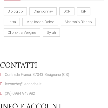
Biologico
Chardonnay
DOP
IGP
Latta
Magliocco Dolce
Mantonio Bianco
Olio Extra Vergine
Syrah
CONTATTI
Contrada Franci, 87043 Bisignano (CS)
leconche@leconche.it
(39) 0984 943982
INFO E ACCOUNT