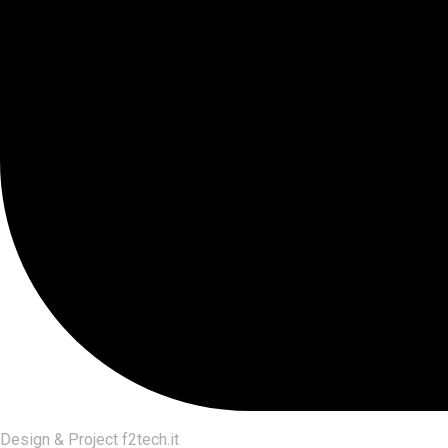
Design & Project
f2tech.it