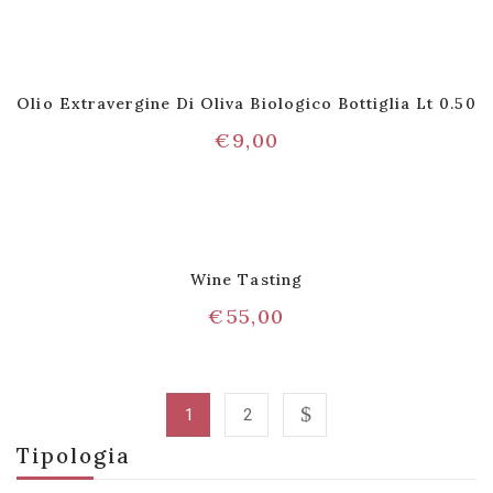
Olio Extravergine Di Oliva Biologico Bottiglia Lt 0.50
€
9,00
Wine Tasting
€
55,00
1
2
Tipologia