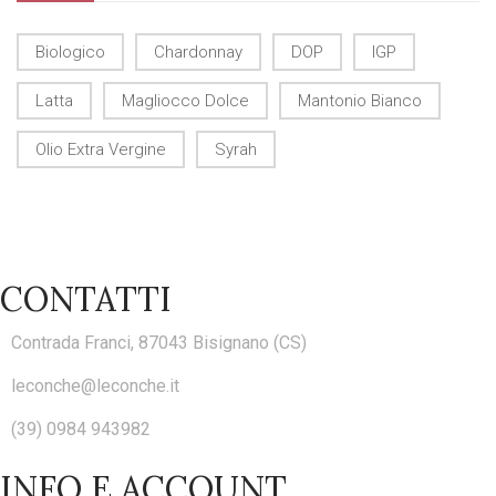
Biologico
Chardonnay
DOP
IGP
Latta
Magliocco Dolce
Mantonio Bianco
Olio Extra Vergine
Syrah
CONTATTI
Contrada Franci, 87043 Bisignano (CS)
leconche@leconche.it
(39) 0984 943982
INFO E ACCOUNT