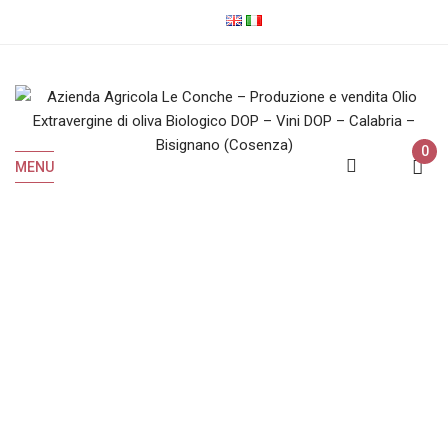
0
MENU
Shop
Home
Shop