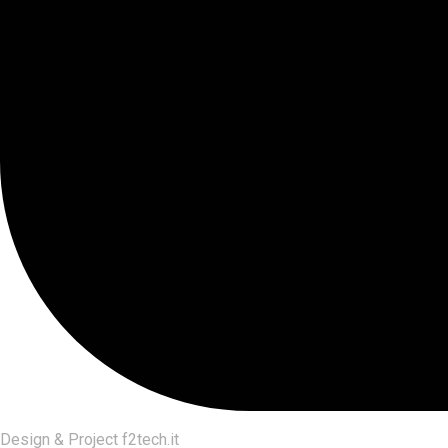
Design & Project
f2tech.it