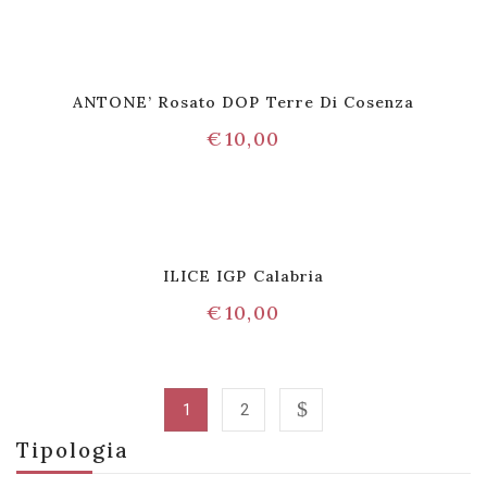
ANTONE’ Rosato DOP Terre Di Cosenza
€
10,00
ILICE IGP Calabria
€
10,00
1
2
Tipologia