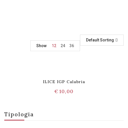
Default Sorting
Show
12
24
36
ILICE IGP Calabria
€
10,00
Tipologia