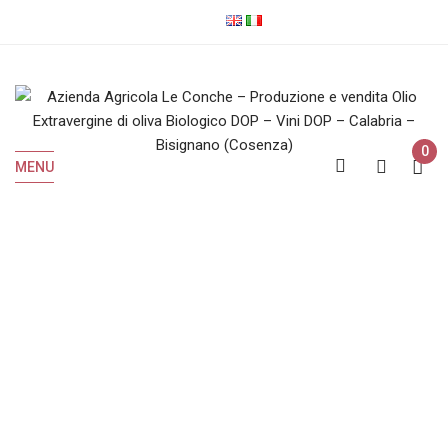
0
MENU
Mantonio Bianco
Home
Prodotti taggati “Mantonio Bianco”