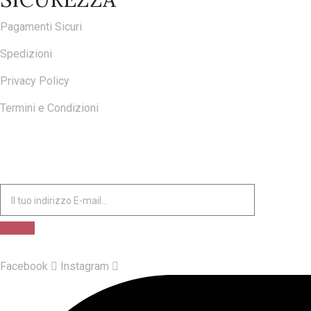
Pagamenti Sicuri
Spedizioni
Privacy Policy
Termini e Condizioni
ISCRIVITI ALLA NOSTRA NEWSLETTER
Facebook
Instagram