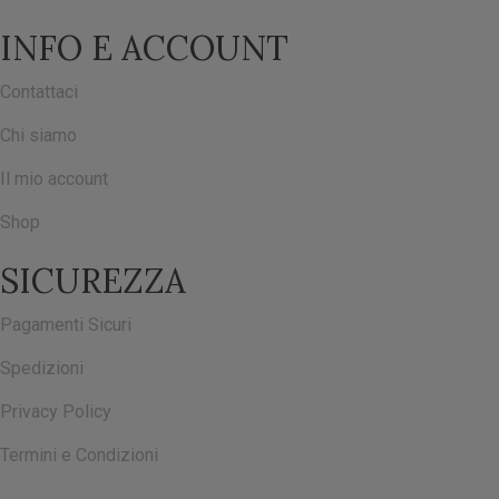
INFO E ACCOUNT
Contattaci
Chi siamo
Il mio account
Shop
SICUREZZA
Pagamenti Sicuri
Spedizioni
Privacy Policy
Termini e Condizioni
ISCRIVITI ALLA NOSTRA NEWSLETTER