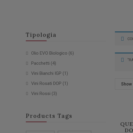
Tipologia
CO
Olio EVO Biologico
(6)
“R
Pacchetti
(4)
Vini Bianchi IGP
(1)
Vini Rosati DOP
(1)
Show
Vini Rossi
(3)
Products Tags
QUE
DO