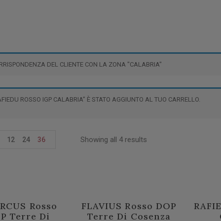
RRISPONDENZA DEL CLIENTE CON LA ZONA "CALABRIA"
AFIEDU ROSSO IGP CALABRIA” È STATO AGGIUNTO AL TUO CARRELLO.
Showing all 4 results
12
24
36
RCUS Rosso
FLAVIUS Rosso DOP
RAFIE
P Terre Di
Terre Di Cosenza