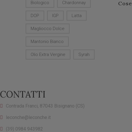
Biologico
Chardonnay
Cose
DOP
IGP
Latta
Magliocco Dolce
Mantonio Bianco
Olio Extra Vergine
Syrah
CONTATTI
Contrada Franci, 87043 Bisignano (CS)
leconche@leconche.it
(39) 0984 943982