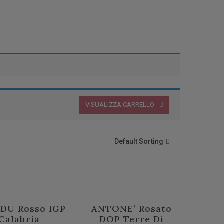
VISUALIZZA CARRELLO
Default Sorting
DU Rosso IGP
ANTONE’ Rosato
Calabria
DOP Terre Di