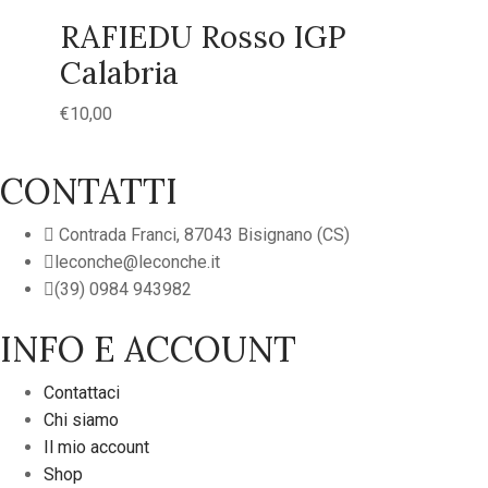
RAFIEDU Rosso IGP
Calabria
€
10,00
CONTATTI
Contrada Franci, 87043 Bisignano (CS)
leconche@leconche.it
(39) 0984 943982
INFO E ACCOUNT
Contattaci
Chi siamo
Il mio account
Shop