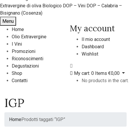
Menu
My account
Home
Olio Extravergine
Il mio account
I Vini
Dashboard
Promozioni
Wishlist
Riconoscimenti
Degustazioni
Shop
My cart:
0
Items
€
0,00
Contatti
No products in the cart.
IGP
Home
Prodotti taggati “IGP”