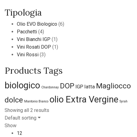
Tipologia
Olio EVO Biologico
(6)
Pacchetti
(4)
Vini Bianchi IGP
(1)
Vini Rosati DOP
(1)
Vini Rossi
(3)
Products Tags
biologico
DOP
Magliocco
IGP
latta
Chardonnay
olio Extra Vergine
dolce
Mantonio Bianco
Syrah
Showing all 2 results
Default sorting
Show
12