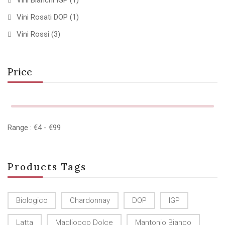
Vini Bianchi IGP
(1)
Vini Rosati DOP
(1)
Vini Rossi
(3)
Price
Range :
€
4
- €
99
Products Tags
Biologico
Chardonnay
DOP
IGP
Latta
Magliocco Dolce
Mantonio Bianco