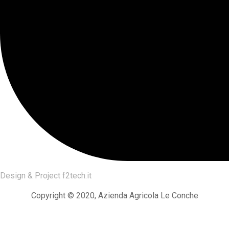
Design & Project
f2tech.it
Copyright © 2020, Azienda Agricola Le Conche