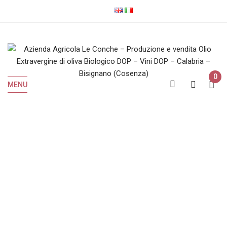
0
MENU
Shop
Home
Shop
Pagina 2