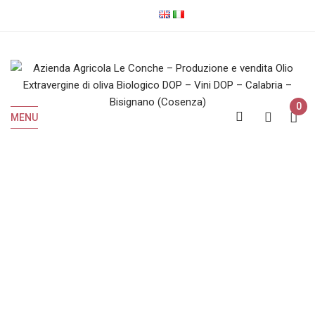
0
MENU
Vini Rossi
Home
Vini Rossi