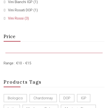
Vini Bianchi IGP
(1)
Vini Rosati DOP
(1)
Vini Rossi
(3)
Price
Range :
€
10
- €
15
Products Tags
Biologico
Chardonnay
DOP
IGP