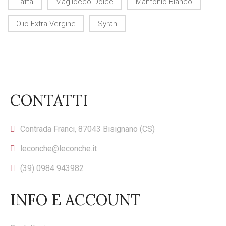
Latta
Magliocco Dolce
Mantonio Bianco
Olio Extra Vergine
Syrah
CONTATTI
Contrada Franci, 87043 Bisignano (CS)
leconche@leconche.it
(39) 0984 943982
INFO E ACCOUNT