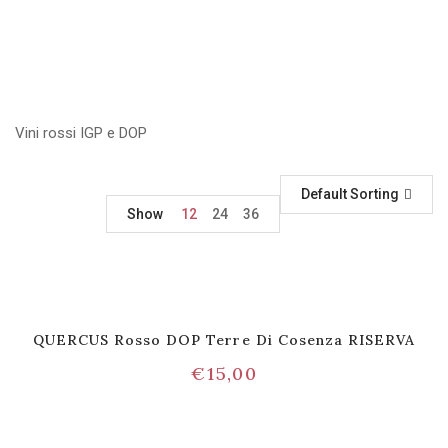
Vini rossi IGP e DOP
Default Sorting
Show
12
24
36
QUERCUS Rosso DOP Terre Di Cosenza RISERVA
€
15,00