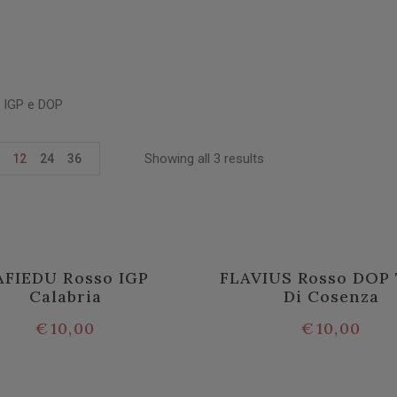
i IGP e DOP
Showing all 3 results
12
24
36
AFIEDU Rosso IGP
FLAVIUS Rosso DOP 
Calabria
Di Cosenza
€
10,00
€
10,00