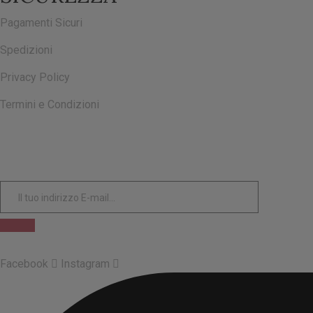
Pagamenti Sicuri
Spedizioni
Privacy Policy
Termini e Condizioni
ISCRIVITI ALLA NOSTRA NEWSLETTER
Facebook
Instagram