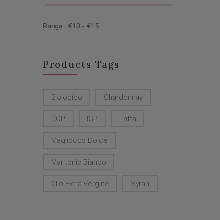
Range :
€
10
- €
15
Products Tags
Biologico
Chardonnay
DOP
IGP
Latta
Magliocco Dolce
Mantonio Bianco
Olio Extra Vergine
Syrah