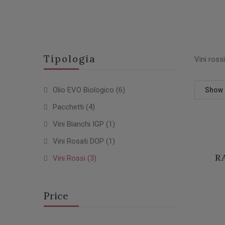
Tipologia
Vini ross
Olio EVO Biologico
(6)
Show
Pacchetti
(4)
Vini Bianchi IGP
(1)
Vini Rosati DOP
(1)
R
Vini Rossi
(3)
Price