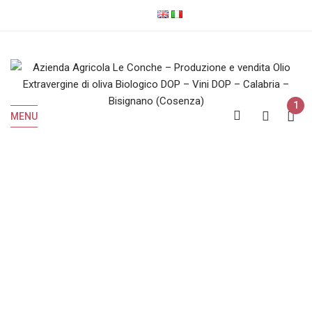
1
MENU
Vini Rossi
Home
Vini Rossi