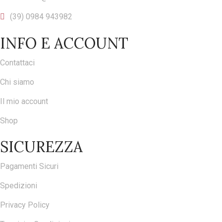
(39) 0984 943982
INFO E ACCOUNT
Contattaci
Chi siamo
Il mio account
Shop
SICUREZZA
Pagamenti Sicuri
Spedizioni
Privacy Policy