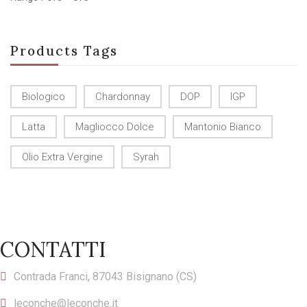
Products Tags
Biologico
Chardonnay
DOP
IGP
Latta
Magliocco Dolce
Mantonio Bianco
Olio Extra Vergine
Syrah
CONTATTI
Contrada Franci, 87043 Bisignano (CS)
leconche@leconche.it