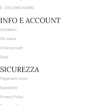
(39) 0984 943982
INFO E ACCOUNT
Contattaci
Chi siamo
Il mio account
Shop
SICUREZZA
Pagamenti Sicuri
Spedizioni
Privacy Policy