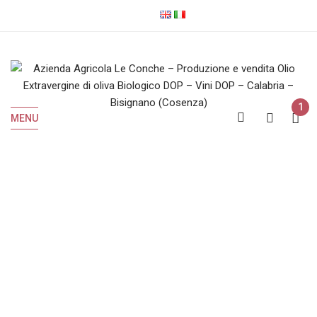
1
MENU
Vini Rossi
Home
Vini Rossi