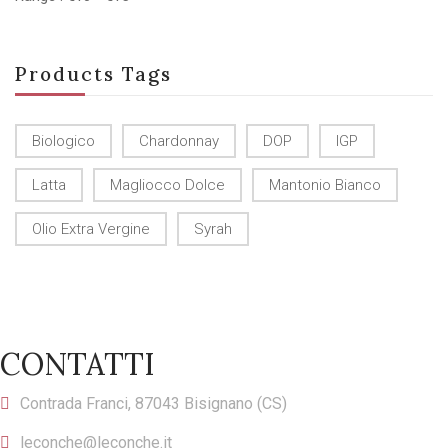
Products Tags
Biologico
Chardonnay
DOP
IGP
Latta
Magliocco Dolce
Mantonio Bianco
Olio Extra Vergine
Syrah
CONTATTI
Contrada Franci, 87043 Bisignano (CS)
leconche@leconche.it