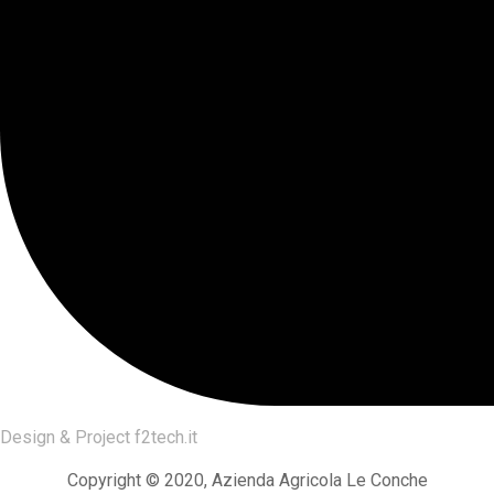
Design & Project
f2tech.it
Copyright © 2020, Azienda Agricola Le Conche