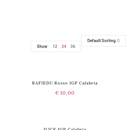
Default Sorting
Show
12
24
36
RAFIEDU Rosso IGP Calabria
€
10,00
ILICE IGP Calabria