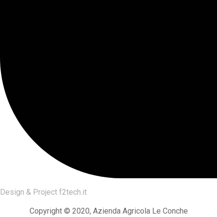
Design & Project
f2tech.it
Copyright © 2020, Azienda Agricola Le Conche