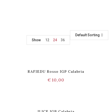
Default Sorting
Show
12
24
36
RAFIEDU Rosso IGP Calabria
€
10,00
ILICE IGP Calabria