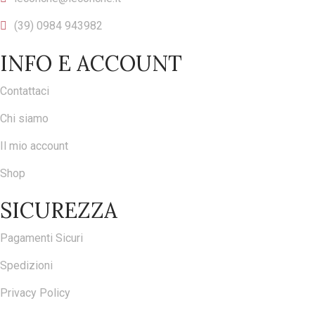
(39) 0984 943982
INFO E ACCOUNT
Contattaci
Chi siamo
Il mio account
Shop
SICUREZZA
Pagamenti Sicuri
Spedizioni
Privacy Policy