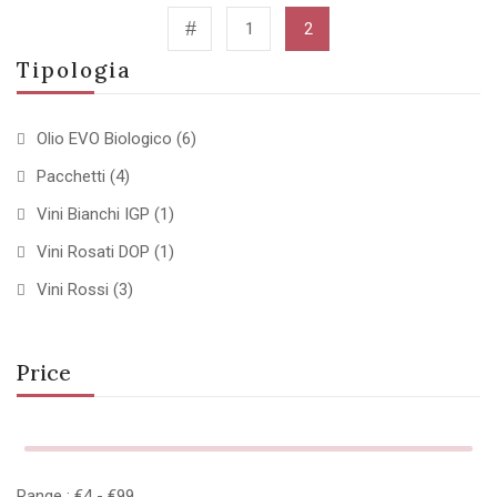
1
2
Tipologia
Olio EVO Biologico
(6)
Pacchetti
(4)
Vini Bianchi IGP
(1)
Vini Rosati DOP
(1)
Vini Rossi
(3)
Price
Range :
€
4
- €
99