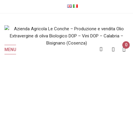
0
MENU
Shop
Home
Shop
Pagina 2