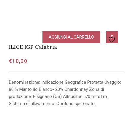
AGGIUNGI AL CARRELLO
ILICE IGP Calabria
€
10,00
Denominazione: Indicazione Geografica Protetta Uvaggio:
80 % Mantonio Bianco- 20% Chardonnay Zona di
produzione: Bisignano (CS) Altitudine: 570 mt s.l.m.
Sistema di allevamento: Cordone speronato…