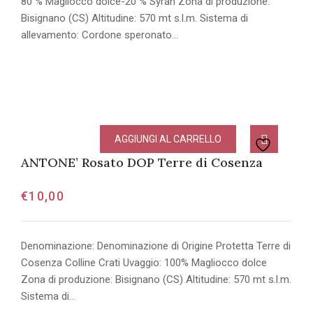
80 % Magliocco dolce-20 % Syrah Zona di produzione:
Bisignano (CS) Altitudine: 570 mt s.l.m. Sistema di
allevamento: Cordone speronato…
AGGIUNGI AL CARRELLO
ANTONE’ Rosato DOP Terre di Cosenza
€
10,00
Denominazione: Denominazione di Origine Protetta Terre di
Cosenza Colline Crati Uvaggio: 100% Magliocco dolce
Zona di produzione: Bisignano (CS) Altitudine: 570 mt s.l.m.
Sistema di…