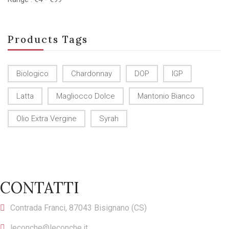
Products Tags
Biologico
Chardonnay
DOP
IGP
Latta
Magliocco Dolce
Mantonio Bianco
Olio Extra Vergine
Syrah
CONTATTI
Contrada Franci, 87043 Bisignano (CS)
leconche@leconche.it