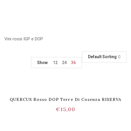
Vini rossi IGP e DOP
Default Sorting
Show
12
24
36
QUERCUS Rosso DOP Terre Di Cosenza RISERVA
€
15,00