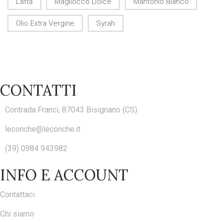
Latta
Magliocco Dolce
Mantonio Bianco
Olio Extra Vergine
Syrah
CONTATTI
Contrada Franci, 87043 Bisignano (CS)
leconche@leconche.it
(39) 0984 943982
INFO E ACCOUNT
Contattaci
Chi siamo