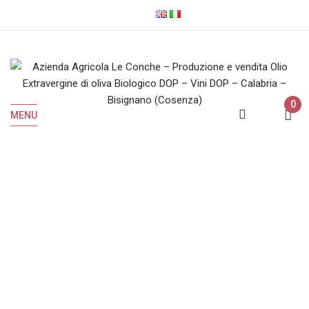
0
MENU
Vini Rossi
Home
Vini Rossi