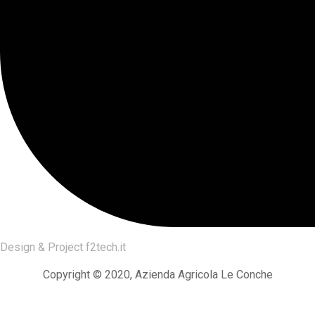
Design & Project
f2tech.it
Copyright © 2020, Azienda Agricola Le Conche