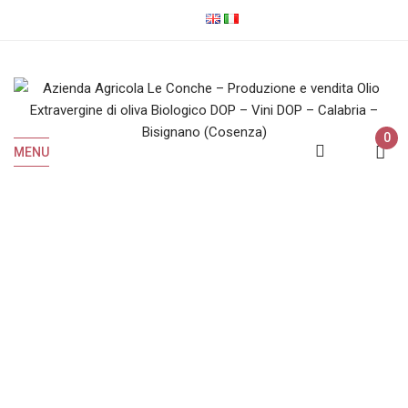
0
MENU
Vini Rossi
Home
Vini Rossi