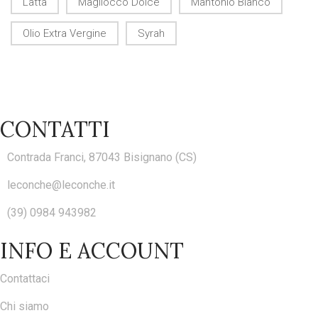
Latta
Magliocco Dolce
Mantonio Bianco
Olio Extra Vergine
Syrah
CONTATTI
Contrada Franci, 87043 Bisignano (CS)
leconche@leconche.it
(39) 0984 943982
INFO E ACCOUNT
Contattaci
Chi siamo