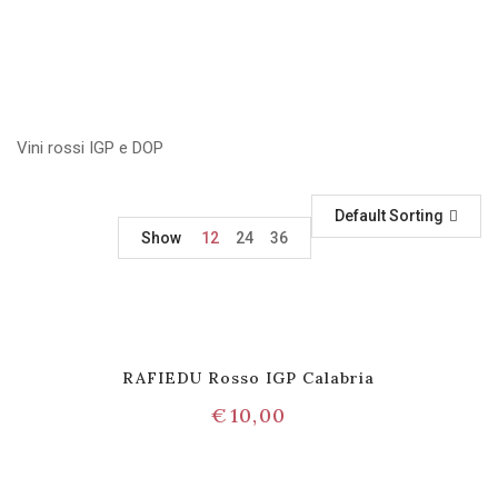
Vini rossi IGP e DOP
Default Sorting
Show
12
24
36
RAFIEDU Rosso IGP Calabria
€
10,00