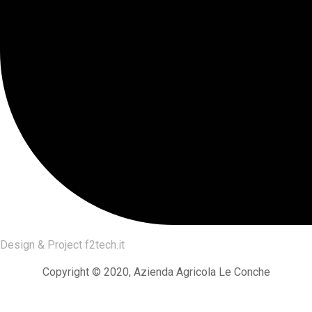
Design & Project
f2tech.it
Copyright © 2020, Azienda Agricola Le Conche