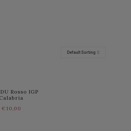
Default Sorting
DU Rosso IGP
Calabria
€
10,00