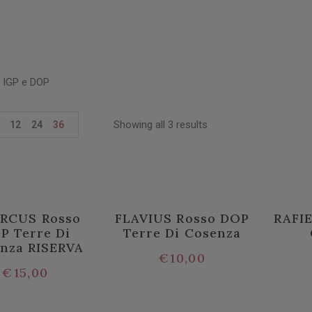
i IGP e DOP
Showing all 3 results
12
24
36
RCUS Rosso
FLAVIUS Rosso DOP
RAFIE
P Terre Di
Terre Di Cosenza
nza RISERVA
€
10,00
€
15,00