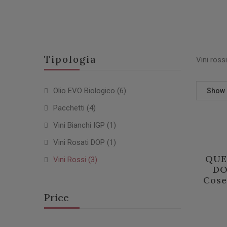
Tipologia
Vini ross
Olio EVO Biologico
(6)
Show
Pacchetti
(4)
Vini Bianchi IGP
(1)
Vini Rosati DOP
(1)
QUE
Vini Rossi
(3)
DO
Cose
Price