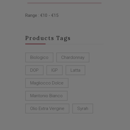
Range :
€
10
- €
15
Products Tags
Biologico
Chardonnay
DOP
IGP
Latta
Magliocco Dolce
Mantonio Bianco
Olio Extra Vergine
Syrah