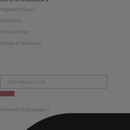
Pagamenti Sicuri
Spedizioni
Privacy Policy
Termini e Condizioni
ISCRIVITI ALLA NOSTRA NEWSLETTER
Facebook
Instagram