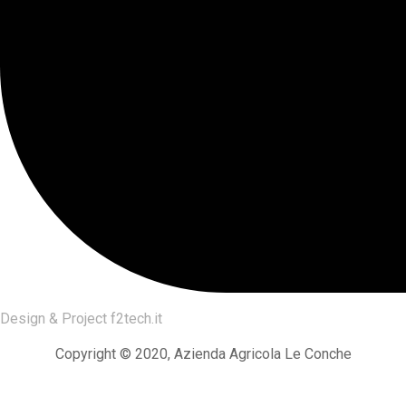
Design & Project
f2tech.it
Copyright © 2020, Azienda Agricola Le Conche