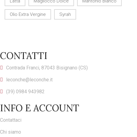
Latta
Magliocco Dolce
Mantonio Bianco
Olio Extra Vergine
Syrah
CONTATTI
Contrada Franci, 87043 Bisignano (CS)
leconche@leconche.it
(39) 0984 943982
INFO E ACCOUNT
Contattaci
Chi siamo