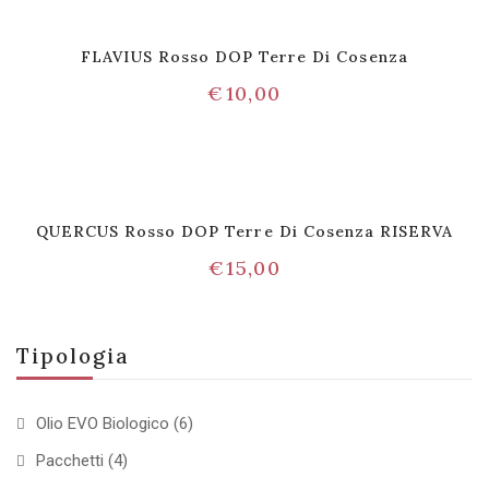
FLAVIUS Rosso DOP Terre Di Cosenza
€
10,00
QUERCUS Rosso DOP Terre Di Cosenza RISERVA
€
15,00
Tipologia
Olio EVO Biologico
(6)
Pacchetti
(4)