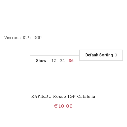
Vini rossi IGP e DOP
Default Sorting
Show
12
24
36
RAFIEDU Rosso IGP Calabria
€
10,00