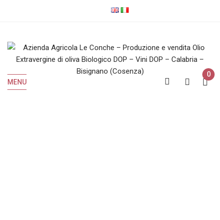
0
MENU
Vini Rossi
Home
Vini Rossi