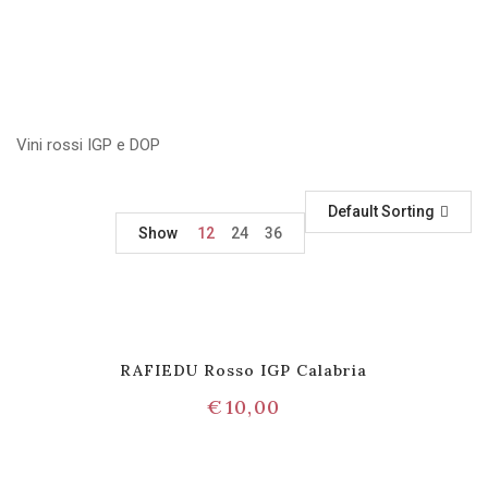
Vini rossi IGP e DOP
Default Sorting
Show
12
24
36
RAFIEDU Rosso IGP Calabria
€
10,00