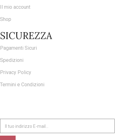
Il mio account
Shop
SICUREZZA
Pagamenti Sicuri
Spedizioni
Privacy Policy
Termini e Condizioni
ISCRIVITI ALLA NOSTRA NEWSLETTER