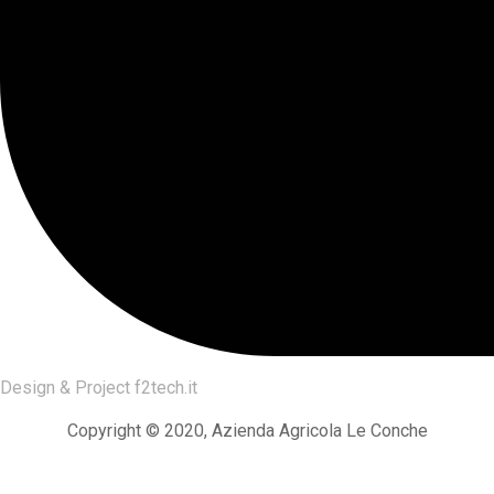
Design & Project
f2tech.it
Copyright © 2020, Azienda Agricola Le Conche