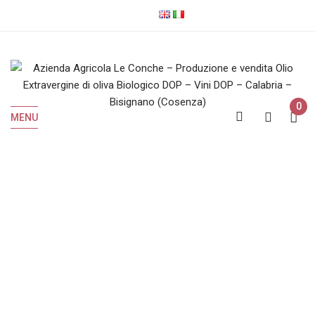
0
MENU
Vini Rossi
Home
Vini Rossi