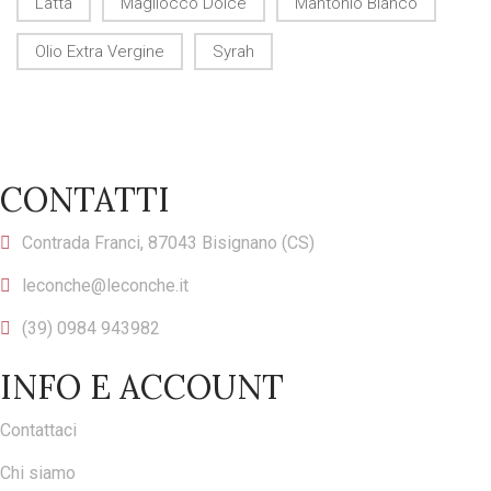
Latta
Magliocco Dolce
Mantonio Bianco
Olio Extra Vergine
Syrah
CONTATTI
Contrada Franci, 87043 Bisignano (CS)
leconche@leconche.it
(39) 0984 943982
INFO E ACCOUNT
Contattaci
Chi siamo