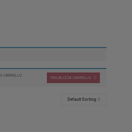
O CARRELLO.
VISUALIZZA CARRELLO
Default Sorting