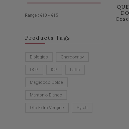
QUE
DO
Range :
€
10
- €
15
Cose
Products Tags
Biologico
Chardonnay
DOP
IGP
Latta
Magliocco Dolce
Mantonio Bianco
Olio Extra Vergine
Syrah