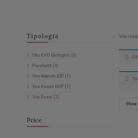
Tipologia
Vini ross
Olio EVO Biologico
(6)
CO
Pacchetti
(4)
Vini Bianchi IGP
(1)
“Q
Vini Rosati DOP
(1)
Vini Rossi
(3)
Show
Price