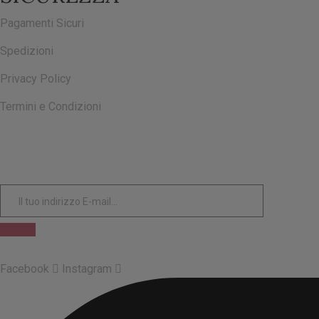
Pagamenti Sicuri
Spedizioni
Privacy Policy
Termini e Condizioni
ISCRIVITI ALLA NOSTRA NEWSLETTER
Facebook
Instagram