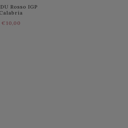
DU Rosso IGP
Calabria
€
10,00