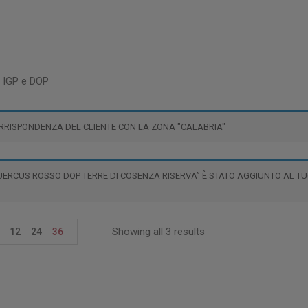
i IGP e DOP
RRISPONDENZA DEL CLIENTE CON LA ZONA "CALABRIA"
UERCUS ROSSO DOP TERRE DI COSENZA RISERVA” È STATO AGGIUNTO AL TU
Showing all 3 results
12
24
36