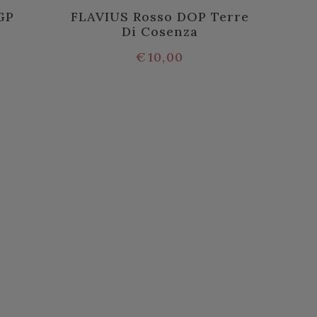
GP
FLAVIUS Rosso DOP Terre
Di Cosenza
€
10,00