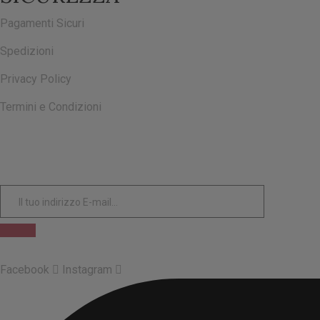
Pagamenti Sicuri
Spedizioni
Privacy Policy
Termini e Condizioni
ISCRIVITI ALLA NOSTRA NEWSLETTER
Facebook
Instagram