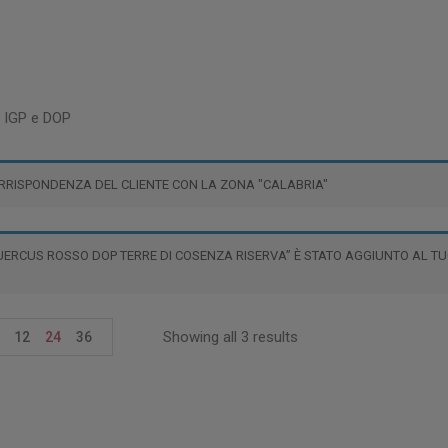
i IGP e DOP
RRISPONDENZA DEL CLIENTE CON LA ZONA "CALABRIA"
UERCUS ROSSO DOP TERRE DI COSENZA RISERVA” È STATO AGGIUNTO AL TU
Showing all 3 results
12
24
36