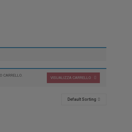
O CARRELLO.
VISUALIZZA CARRELLO
Default Sorting