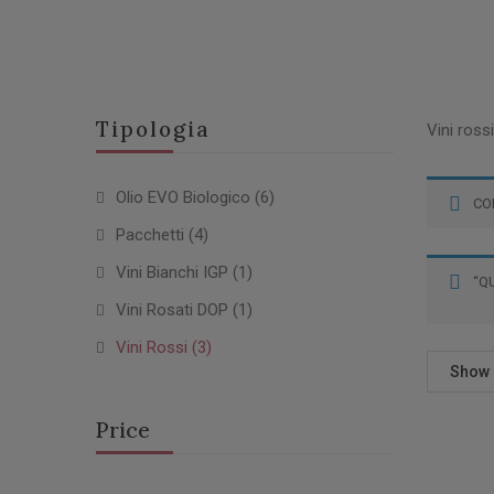
Tipologia
Vini ross
Olio EVO Biologico
(6)
CO
Pacchetti
(4)
Vini Bianchi IGP
(1)
“Q
Vini Rosati DOP
(1)
Vini Rossi
(3)
Show
Price