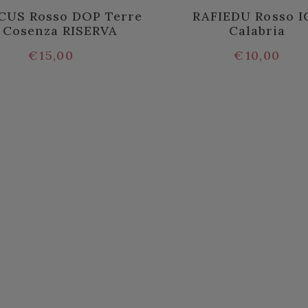
US Rosso DOP Terre
RAFIEDU Rosso I
 Cosenza RISERVA
Calabria
€
15,00
€
10,00