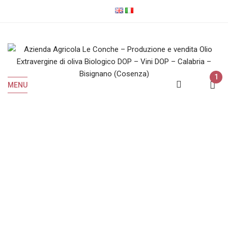
1
MENU
Vini Rossi
Home
Vini Rossi