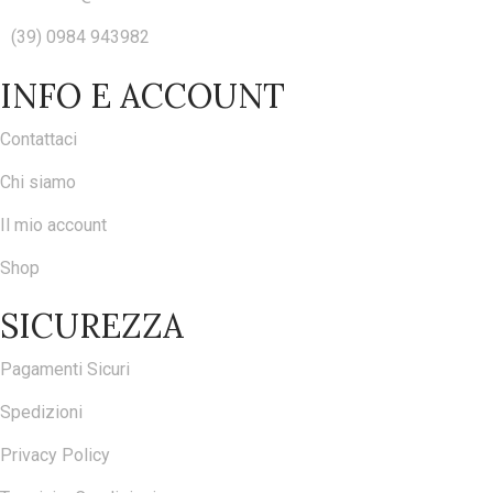
(39) 0984 943982
INFO E ACCOUNT
Contattaci
Chi siamo
Il mio account
Shop
SICUREZZA
Pagamenti Sicuri
Spedizioni
Privacy Policy