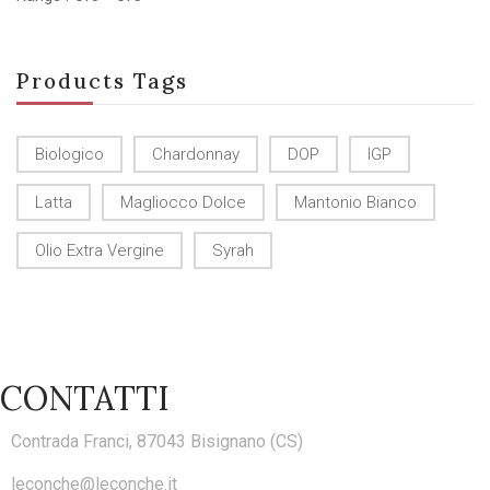
Products Tags
Biologico
Chardonnay
DOP
IGP
Latta
Magliocco Dolce
Mantonio Bianco
Olio Extra Vergine
Syrah
CONTATTI
Contrada Franci, 87043 Bisignano (CS)
leconche@leconche.it