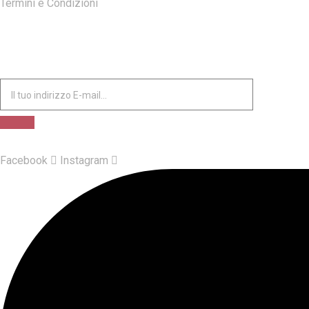
Termini e Condizioni
ISCRIVITI ALLA NOSTRA NEWSLETTER
Facebook
Instagram