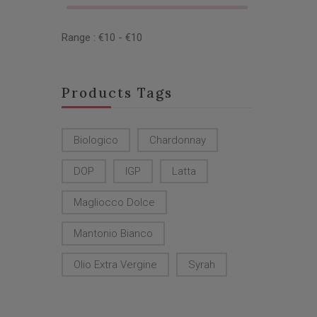
Range :
€
10
- €
10
Products Tags
Biologico
Chardonnay
DOP
IGP
Latta
Magliocco Dolce
Mantonio Bianco
Olio Extra Vergine
Syrah