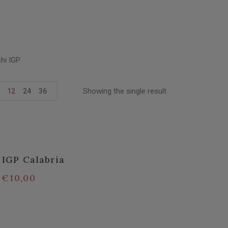
chi IGP
Showing the single result
12
24
36
 IGP Calabria
€
10,00