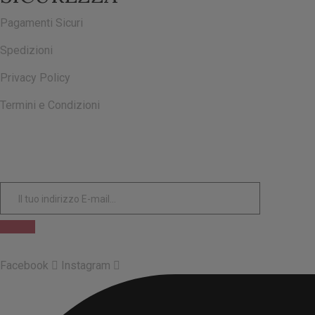
Pagamenti Sicuri
Spedizioni
Privacy Policy
Termini e Condizioni
ISCRIVITI ALLA NOSTRA NEWSLETTER
Facebook
Instagram