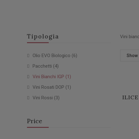
Tipologia
Vini bian
Olio EVO Biologico
(6)
Show
Pacchetti
(4)
Vini Bianchi IGP
(1)
Vini Rosati DOP
(1)
ILICE
Vini Rossi
(3)
Price