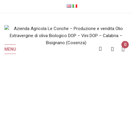
0
MENU
Vini Bianchi IGP
Home
Vini Bianchi IGP