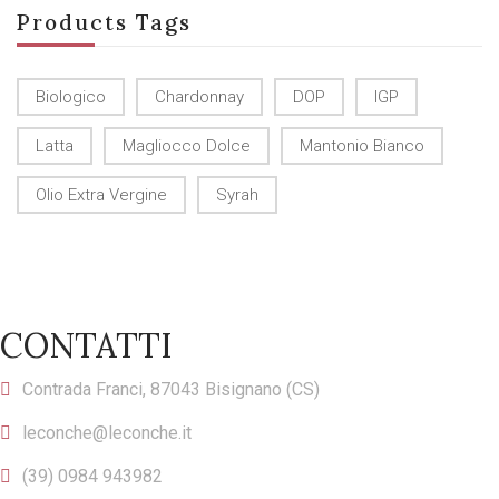
Products Tags
Biologico
Chardonnay
DOP
IGP
Latta
Magliocco Dolce
Mantonio Bianco
Olio Extra Vergine
Syrah
CONTATTI
Contrada Franci, 87043 Bisignano (CS)
leconche@leconche.it
(39) 0984 943982