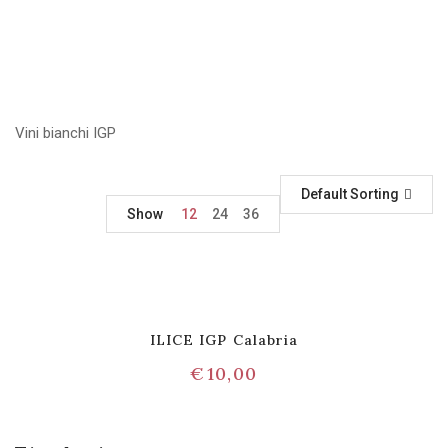
Vini bianchi IGP
Default Sorting
Show
12
24
36
ILICE IGP Calabria
€
10,00