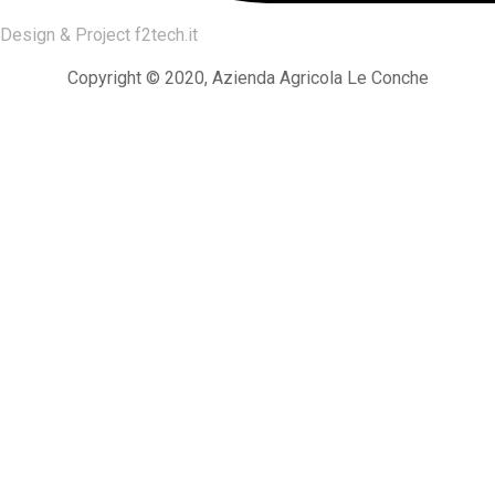
Design & Project
f2tech.it
Copyright © 2020, Azienda Agricola Le Conche