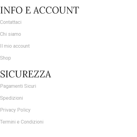
INFO E ACCOUNT
Contattaci
Chi siamo
Il mio account
Shop
SICUREZZA
Pagamenti Sicuri
Spedizioni
Privacy Policy
Termini e Condizioni
ISCRIVITI ALLA NOSTRA NEWSLETTER