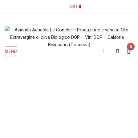
0
MENU
Olio EVO Biologico
Home
Olio EVO Biologico