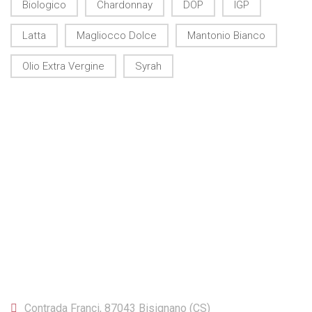
Biologico
Chardonnay
DOP
IGP
Latta
Magliocco Dolce
Mantonio Bianco
Olio Extra Vergine
Syrah
CONTATTI
Contrada Franci, 87043 Bisignano (CS)