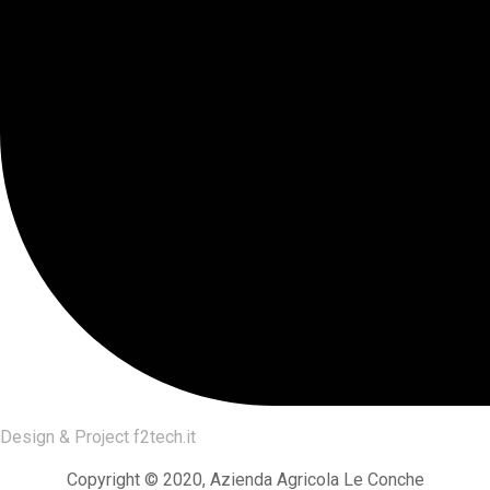
Design & Project
f2tech.it
Copyright © 2020, Azienda Agricola Le Conche