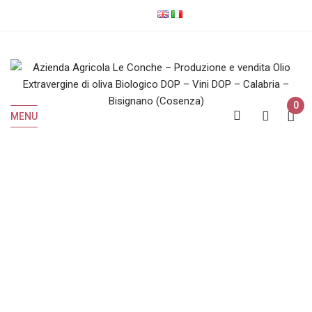
0
MENU
Olio EVO Biologico
Home
Olio EVO Biologico