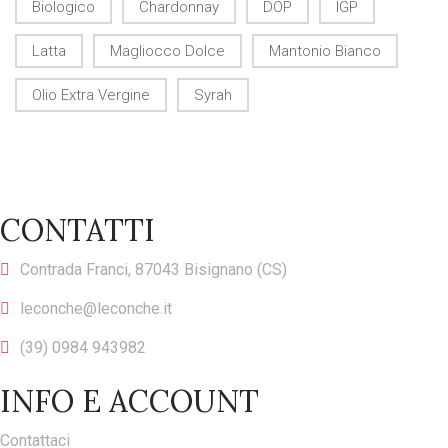
Biologico
Chardonnay
DOP
IGP
Latta
Magliocco Dolce
Mantonio Bianco
Olio Extra Vergine
Syrah
CONTATTI
Contrada Franci, 87043 Bisignano (CS)
leconche@leconche.it
(39) 0984 943982
INFO E ACCOUNT
Contattaci