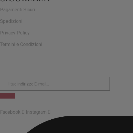
Pagamenti Sicuri
Spedizioni
Privacy Policy
Termini e Condizioni
ISCRIVITI ALLA NOSTRA NEWSLETTER
Facebook
Instagram