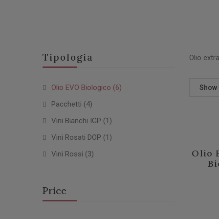
Tipologia
Olio extra
Olio EVO Biologico
(6)
Show
Pacchetti
(4)
Vini Bianchi IGP
(1)
Vini Rosati DOP
(1)
Olio 
Vini Rossi
(3)
Bi
Price