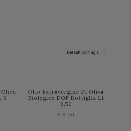
Default Sorting
 Oliva
Olio Extravergine Di Oliva
t 5
Biologico DOP Bottiglia Lt
0.50
€
6,50