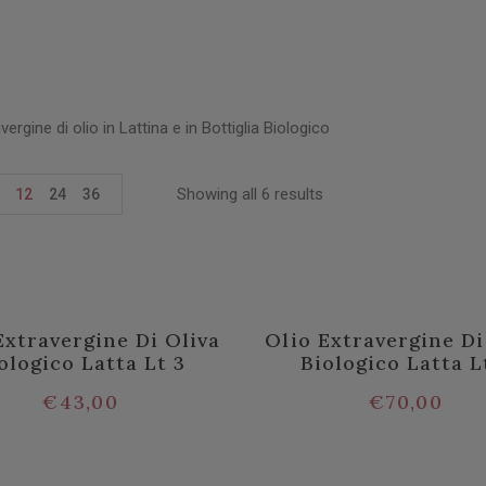
vergine di olio in Lattina e in Bottiglia Biologico
Showing all 6 results
12
24
36
Extravergine Di Oliva
Olio Extravergine Di
ologico Latta Lt 3
Biologico Latta L
€
43,00
€
70,00