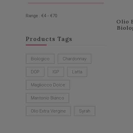
Range :
€
4
- €
70
Olio 
Biolo
Products Tags
Biologico
Chardonnay
DOP
IGP
Latta
Magliocco Dolce
Mantonio Bianco
Olio Extra Vergine
Syrah