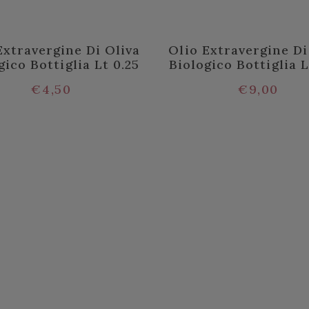
Extravergine Di Oliva
Olio Extravergine Di
gico Bottiglia Lt 0.25
Biologico Bottiglia L
€
4,50
€
9,00