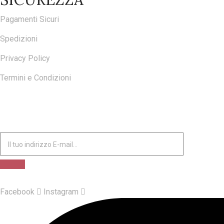
Pagamenti Sicuri
Spedizioni
Privacy Policy
Termini e Condizioni
ISCRIVITI ALLA NOSTRA NEWSLETTER
Facebook
Instagram