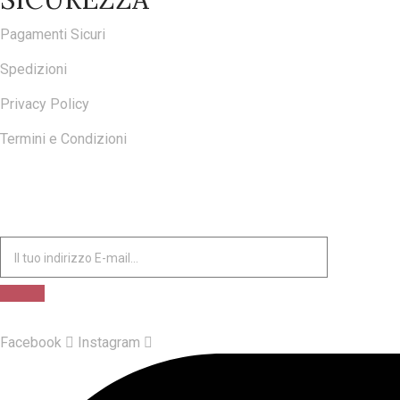
Pagamenti Sicuri
Spedizioni
Privacy Policy
Termini e Condizioni
ISCRIVITI ALLA NOSTRA NEWSLETTER
Facebook
Instagram