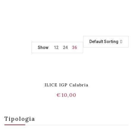
Default Sorting
Show
12
24
36
ILICE IGP Calabria
€
10,00
Tipologia