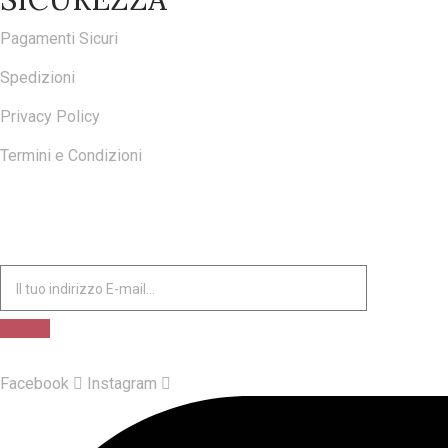
Pagamenti Sicuri
Spedizioni
Privacy Policy
Termini e Condizioni
ISCRIVITI ALLA NOSTRA NEWSLETTER
Facebook
Instagram