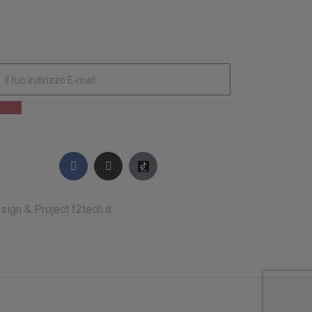
SCRIVITI ALLA NOSTRA NEWSLETTER
sign & Project
f2tech.it