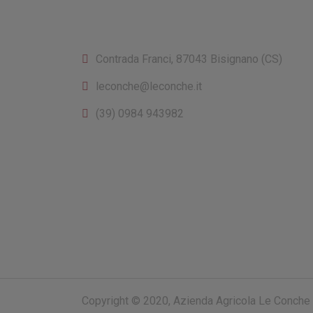
CONTATTI
Contrada Franci, 87043 Bisignano (CS)
leconche@leconche.it
(39) 0984 943982
Copyright © 2020, Azienda Agricola Le Conche