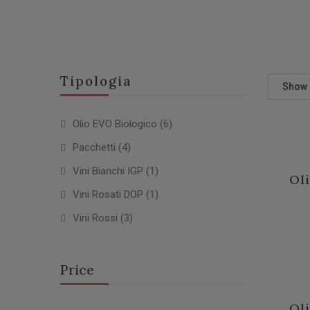
Tipologia
Show
Olio EVO Biologico
(6)
Pacchetti
(4)
Vini Bianchi IGP
(1)
Ol
Vini Rosati DOP
(1)
Vini Rossi
(3)
Price
Ol