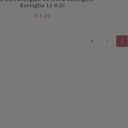
Bottiglia Lt 0.25
€
4,50
1
2