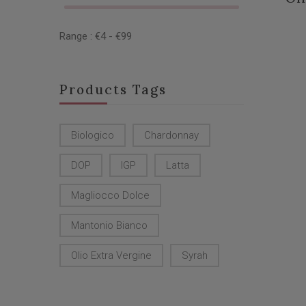
Range :
€
4
- €
99
Products Tags
Biologico
Chardonnay
DOP
IGP
Latta
Magliocco Dolce
Mantonio Bianco
Olio Extra Vergine
Syrah