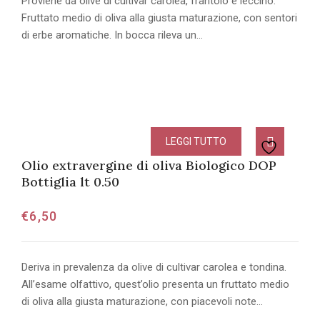
Proviene da olive di cultivar carolea, frantoio e leccino.
Fruttato medio di oliva alla giusta maturazione, con sentori
di erbe aromatiche. In bocca rileva un…
LEGGI TUTTO
Olio extravergine di oliva Biologico DOP
Bottiglia lt 0.50
€
6,50
Deriva in prevalenza da olive di cultivar carolea e tondina.
All’esame olfattivo, quest’olio presenta un fruttato medio
di oliva alla giusta maturazione, con piacevoli note…