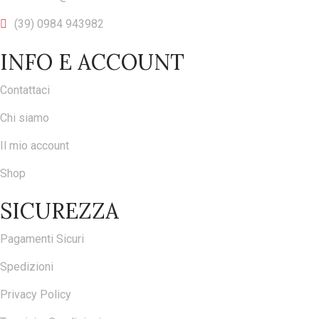
(39) 0984 943982
INFO E ACCOUNT
Contattaci
Chi siamo
Il mio account
Shop
SICUREZZA
Pagamenti Sicuri
Spedizioni
Privacy Policy