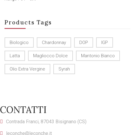
Products Tags
Biologico
Chardonnay
DOP
IGP
Latta
Magliocco Dolce
Mantonio Bianco
Olio Extra Vergine
Syrah
CONTATTI
Contrada Franci, 87043 Bisignano (CS)
leconche@leconche.it