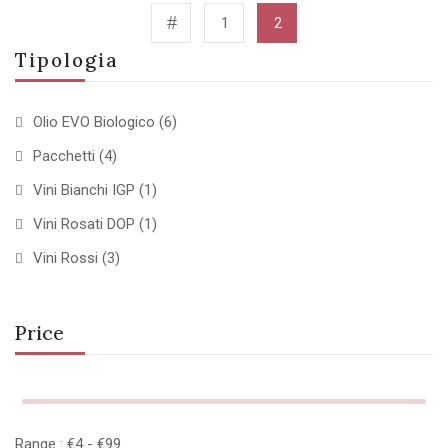
1
2
Tipologia
Olio EVO Biologico
(6)
Pacchetti
(4)
Vini Bianchi IGP
(1)
Vini Rosati DOP
(1)
Vini Rossi
(3)
Price
Range :
€
4
- €
99