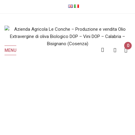
0
MENU
Shop
Home
Shop
Pagina 2