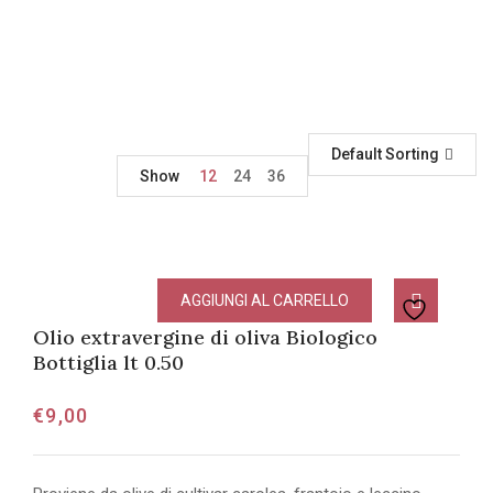
Default Sorting
Show
12
24
36
AGGIUNGI AL CARRELLO
Olio extravergine di oliva Biologico
Bottiglia lt 0.50
€
9,00