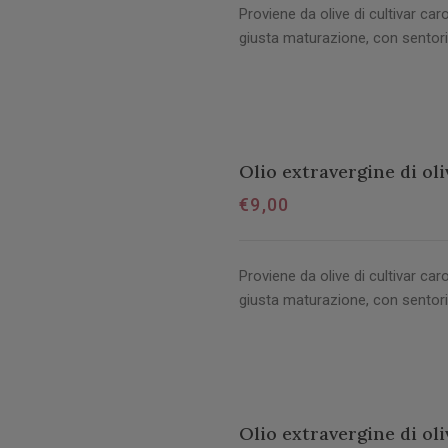
Proviene da olive di cultivar caro
giusta maturazione, con sentori
Olio extravergine di oli
€
9,00
Proviene da olive di cultivar caro
giusta maturazione, con sentori
Olio extravergine di oli