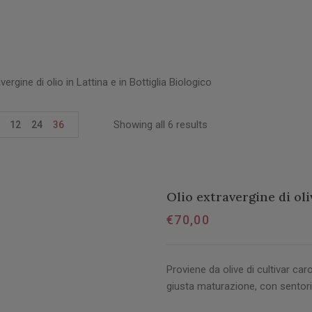
vergine di olio in Lattina e in Bottiglia Biologico
Showing all 6 results
12
24
36
Olio extravergine di oli
€
70,00
Proviene da olive di cultivar caro
giusta maturazione, con sentori