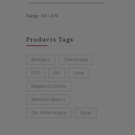
Range :
€
4
- €
70
Products Tags
Biologico
Chardonnay
DOP
IGP
Latta
Magliocco Dolce
Mantonio Bianco
Olio Extra Vergine
Syrah