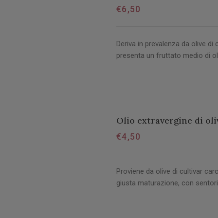
€
6,50
Deriva in prevalenza da olive di 
presenta un fruttato medio di ol
Olio extravergine di oli
€
4,50
Proviene da olive di cultivar caro
giusta maturazione, con sentori