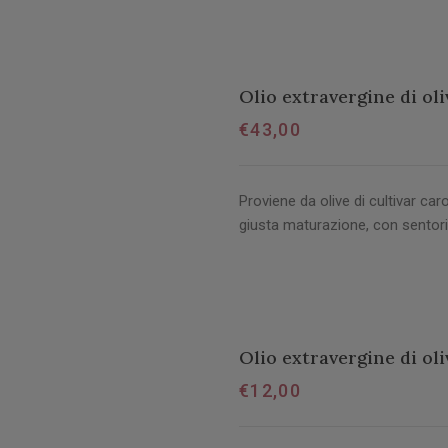
Olio extravergine di oli
€
43,00
Proviene da olive di cultivar caro
giusta maturazione, con sentori
Olio extravergine di oliv
€
12,00