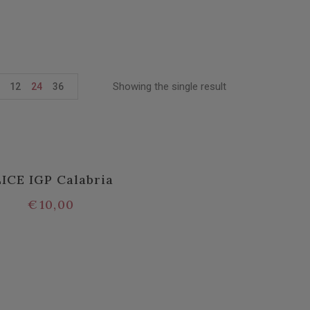
Showing the single result
12
24
36
LICE IGP Calabria
€
10,00