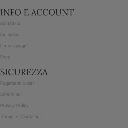
INFO E ACCOUNT
Contattaci
Chi siamo
Il mio account
Shop
SICUREZZA
Pagamenti Sicuri
Spedizioni
Privacy Policy
Termini e Condizioni
ISCRIVITI ALLA NOSTRA NEWSLETTER