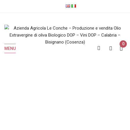
0
MENU
Mantonio Bianco
Home
Prodotti taggati “Mantonio Bianco”