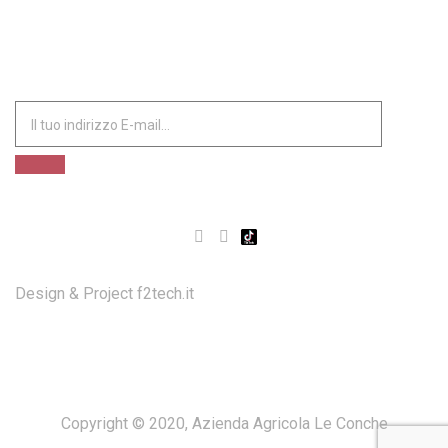
ISCRIVITI ALLA NOSTRA NEWSLETTER
Design & Project
f2tech.it
Copyright © 2020, Azienda Agricola Le Conche