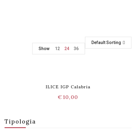
Default Sorting
Show
12
24
36
ILICE IGP Calabria
€
10,00
Tipologia