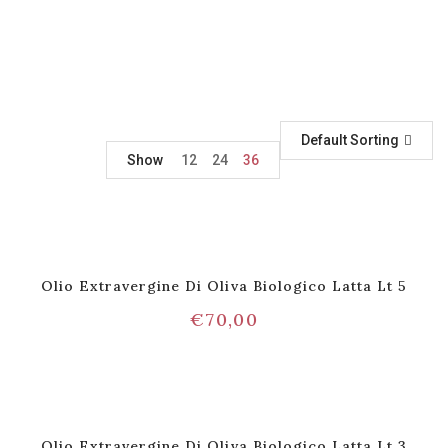
Default Sorting
Show
12
24
36
Olio Extravergine Di Oliva Biologico Latta Lt 5
€
70,00
Olio Extravergine Di Oliva Biologico Latta Lt 3