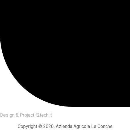
Design & Project
f2tech.it
Copyright © 2020, Azienda Agricola Le Conche