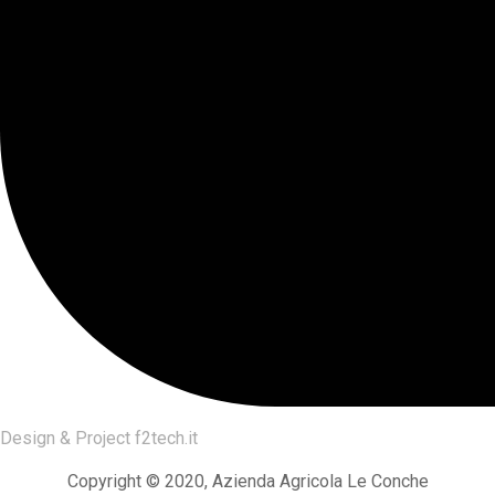
Design & Project
f2tech.it
Copyright © 2020, Azienda Agricola Le Conche