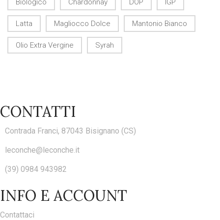
Biologico
Chardonnay
DOP
IGP
Latta
Magliocco Dolce
Mantonio Bianco
Olio Extra Vergine
Syrah
CONTATTI
Contrada Franci, 87043 Bisignano (CS)
leconche@leconche.it
(39) 0984 943982
INFO E ACCOUNT
Contattaci