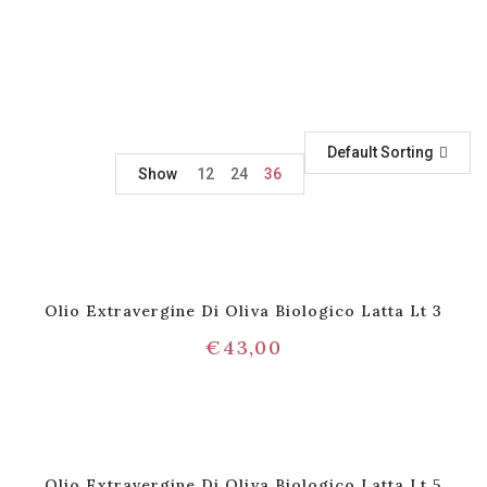
Default Sorting
Show
12
24
36
Olio Extravergine Di Oliva Biologico Latta Lt 3
€
43,00
Olio Extravergine Di Oliva Biologico Latta Lt 5