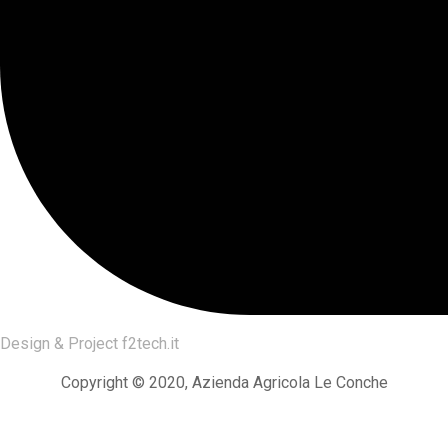
Design & Project
f2tech.it
Copyright © 2020, Azienda Agricola Le Conche