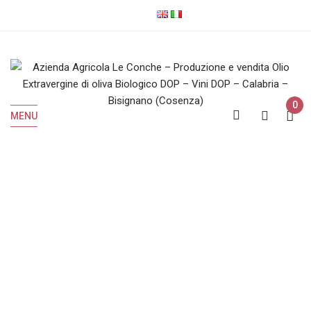
0
MENU
Shop
Home
Shop
Pagina 2