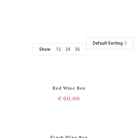
Default Sorting
Show
12
24
36
Red Wine Box
€
60,00
Fresh Wine Box