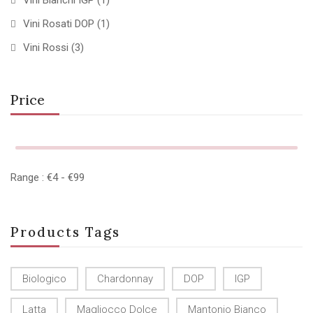
Vini Bianchi IGP
(1)
Vini Rosati DOP
(1)
Vini Rossi
(3)
Price
Range :
€
4
- €
99
Products Tags
Biologico
Chardonnay
DOP
IGP
Latta
Magliocco Dolce
Mantonio Bianco