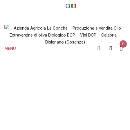
0
MENU
Home
Portfolio Item
Cras semper ipsum sed
Cras semper ipsum sed