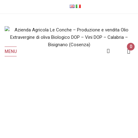
0
MENU
Contacts
Home
Contacts