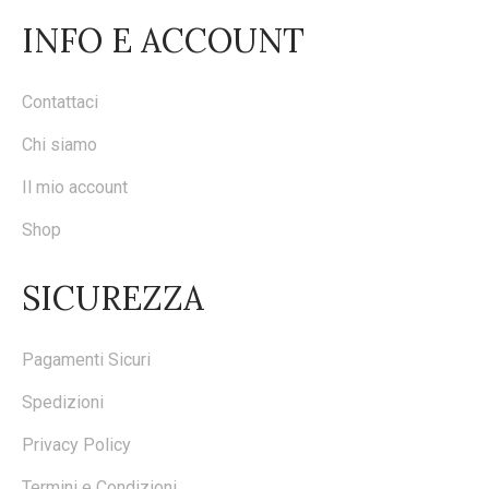
INFO E ACCOUNT
Contattaci
Chi siamo
Il mio account
Shop
SICUREZZA
Pagamenti Sicuri
Spedizioni
Privacy Policy
Termini e Condizioni