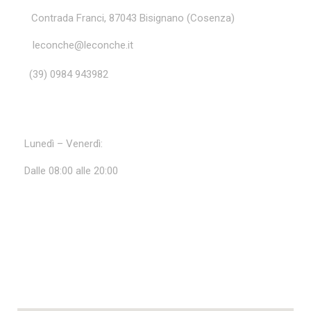
Contrada Franci, 87043 Bisignano (Cosenza)
leconche@leconche.it
(39) 0984 943982
ORARI
Lunedì – Venerdì:
Dalle 08:00 alle 20:00