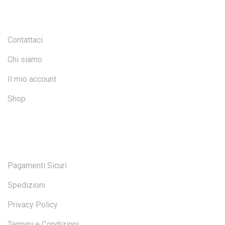
INFO E ACCOUNT
Contattaci
Chi siamo
Il mio account
Shop
SICUREZZA
Pagamenti Sicuri
Spedizioni
Privacy Policy
Termini e Condizioni