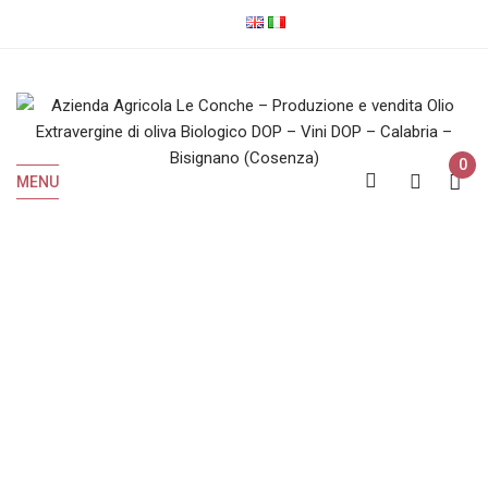
0
MENU
Awards
Home
Awards