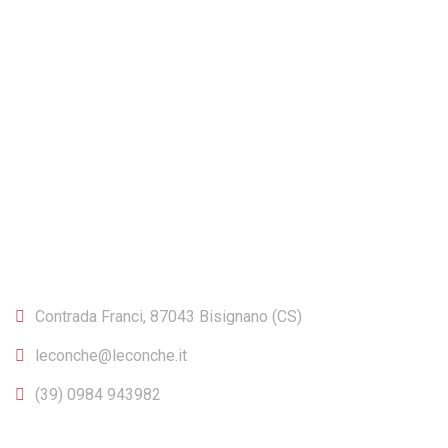
CONTATTI
Contrada Franci, 87043 Bisignano (CS)
leconche@leconche.it
(39) 0984 943982