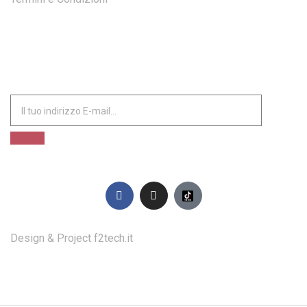
ISCRIVITI ALLA NOSTRA NEWSLETTER
Design & Project
f2tech.it