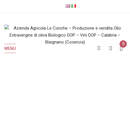
0
MENU
Vini Bianchi IGP
Home
Vini Bianchi IGP