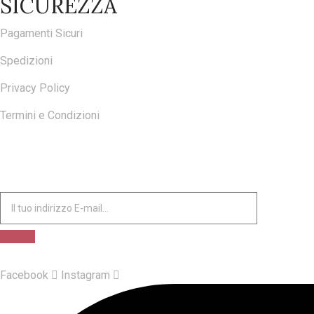
SICUREZZA
Pagamenti Sicuri
Spedizioni
Privacy Policy
Termini e Condizioni
ISCRIVITI ALLA NOSTRA NEWSLETTER
Facebook
Instagram