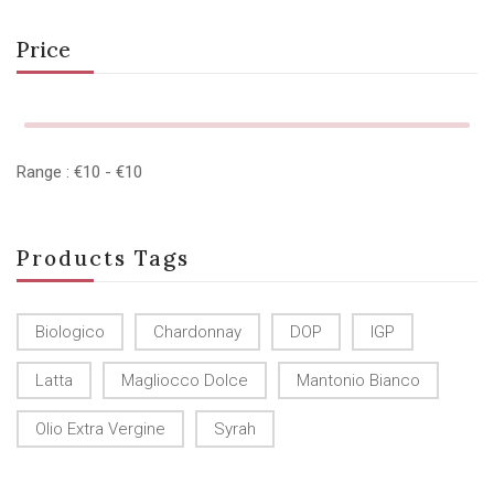
Price
Range :
€
10
- €
10
Products Tags
Biologico
Chardonnay
DOP
IGP
Latta
Magliocco Dolce
Mantonio Bianco
Olio Extra Vergine
Syrah