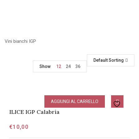
Vini bianchi IGP
Default Sorting
Show
12
24
36
AGGIUNGI AL CARRELLO
ILICE IGP Calabria
€
10,00