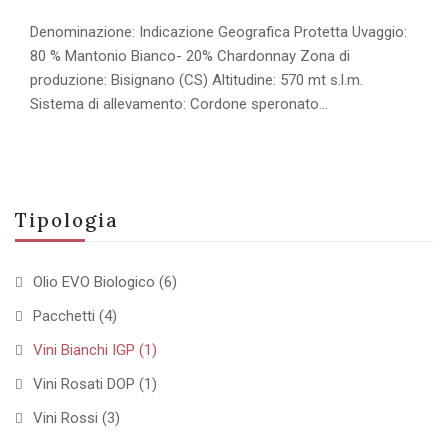
Denominazione: Indicazione Geografica Protetta Uvaggio:
80 % Mantonio Bianco- 20% Chardonnay Zona di
produzione: Bisignano (CS) Altitudine: 570 mt s.l.m.
Sistema di allevamento: Cordone speronato…
Tipologia
Olio EVO Biologico
(6)
Pacchetti
(4)
Vini Bianchi IGP
(1)
Vini Rosati DOP
(1)
Vini Rossi
(3)