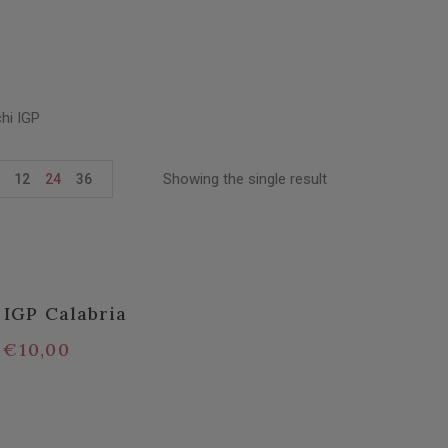
chi IGP
Showing the single result
12
24
36
 IGP Calabria
€
10,00