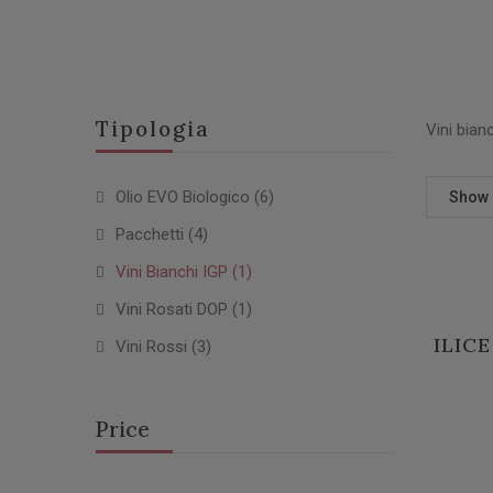
Tipologia
Vini bian
Olio EVO Biologico
(6)
Show
Pacchetti
(4)
Vini Bianchi IGP
(1)
Vini Rosati DOP
(1)
ILICE
Vini Rossi
(3)
Price