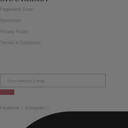
Pagamenti Sicuri
Spedizioni
Privacy Policy
Termini e Condizioni
ISCRIVITI ALLA NOSTRA NEWSLETTER
Facebook
Instagram