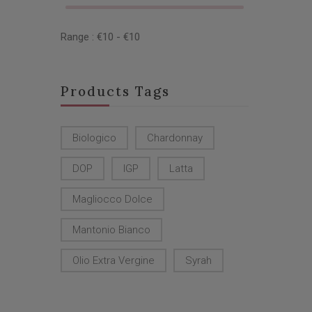
Range :
€
10
- €
10
Products Tags
Biologico
Chardonnay
DOP
IGP
Latta
Magliocco Dolce
Mantonio Bianco
Olio Extra Vergine
Syrah