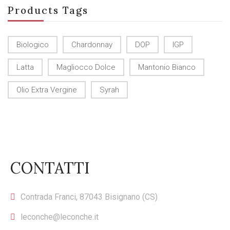
Products Tags
Biologico
Chardonnay
DOP
IGP
Latta
Magliocco Dolce
Mantonio Bianco
Olio Extra Vergine
Syrah
CONTATTI
Contrada Franci, 87043 Bisignano (CS)
leconche@leconche.it