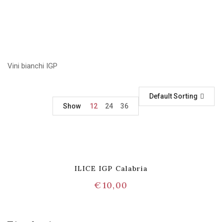
Vini bianchi IGP
Default Sorting
Show
12
24
36
ILICE IGP Calabria
€
10,00