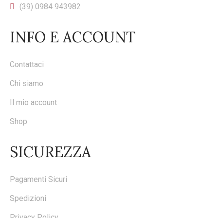
(39) 0984 943982
INFO E ACCOUNT
Contattaci
Chi siamo
Il mio account
Shop
SICUREZZA
Pagamenti Sicuri
Spedizioni
Privacy Policy