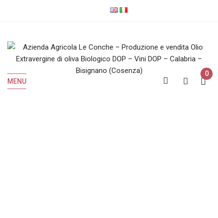
0
MENU
Vini Bianchi IGP
Home
Vini Bianchi IGP